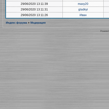
29/06/2020 13:11:39
maxy20
29/06/2020 13:11:31
gladkyi
29/06/2020 13:11:26
Иван
Индекс форума
»
Модерация
Powered