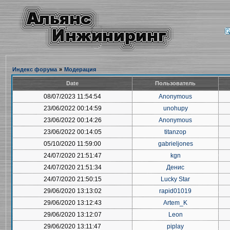
Индекс форума
»
Модерация
Date
Пользователь
08/07/2023 11:54:54
Anonymous
23/06/2022 00:14:59
unohupy
23/06/2022 00:14:26
Anonymous
23/06/2022 00:14:05
titanzop
05/10/2020 11:59:00
gabrieljones
24/07/2020 21:51:47
kgn
24/07/2020 21:51:34
Денис
24/07/2020 21:50:15
Lucky Star
29/06/2020 13:13:02
rapid01019
29/06/2020 13:12:43
Artem_K
29/06/2020 13:12:07
Leon
29/06/2020 13:11:47
piplay