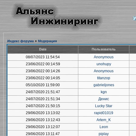
Индекс форума
»
Модерация
Date
Пользователь
08/07/2023 11:54:54
Anonymous
23/06/2022 00:14:59
unohupy
23/06/2022 00:14:26
Anonymous
23/06/2022 00:14:05
titanzop
05/10/2020 11:59:00
gabrieljones
24/07/2020 21:51:47
kgn
24/07/2020 21:51:34
Денис
24/07/2020 21:50:15
Lucky Star
29/06/2020 13:13:02
rapid01019
29/06/2020 13:12:43
Artem_K
29/06/2020 13:12:07
Leon
29/06/2020 13:11:47
piplay