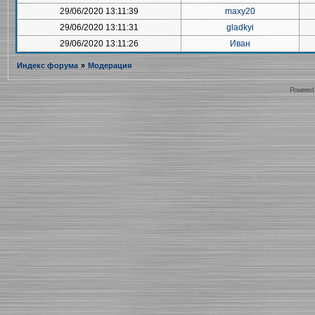
29/06/2020 13:11:39
maxy20
29/06/2020 13:11:31
gladkyi
29/06/2020 13:11:26
Иван
Индекс форума
»
Модерация
Powered