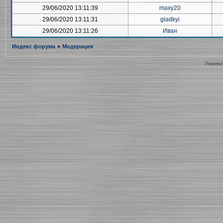
29/06/2020 13:11:39
maxy20
29/06/2020 13:11:31
gladkyi
29/06/2020 13:11:26
Иван
Индекс форума
»
Модерация
Powered