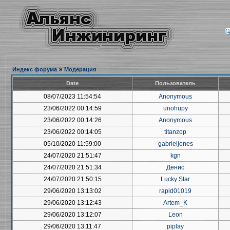
Индекс форума
»
Модерация
Date
Пользователь
08/07/2023 11:54:54
Anonymous
23/06/2022 00:14:59
unohupy
23/06/2022 00:14:26
Anonymous
23/06/2022 00:14:05
titanzop
05/10/2020 11:59:00
gabrieljones
24/07/2020 21:51:47
kgn
24/07/2020 21:51:34
Денис
24/07/2020 21:50:15
Lucky Star
29/06/2020 13:13:02
rapid01019
29/06/2020 13:12:43
Artem_K
29/06/2020 13:12:07
Leon
29/06/2020 13:11:47
piplay