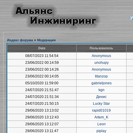
Индекс форума
»
Модерация
Date
Пользователь
08/07/2023 11:54:54
Anonymous
23/06/2022 00:14:59
unohupy
23/06/2022 00:14:26
Anonymous
23/06/2022 00:14:05
titanzop
05/10/2020 11:59:00
gabrieljones
24/07/2020 21:51:47
kgn
24/07/2020 21:51:34
Денис
24/07/2020 21:50:15
Lucky Star
29/06/2020 13:13:02
rapid01019
29/06/2020 13:12:43
Artem_K
29/06/2020 13:12:07
Leon
29/06/2020 13:11:47
piplay