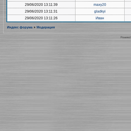
29/06/2020 13:11:39
maxy20
29/06/2020 13:11:31
gladkyi
29/06/2020 13:11:26
Иван
Индекс форума
»
Модерация
Powered