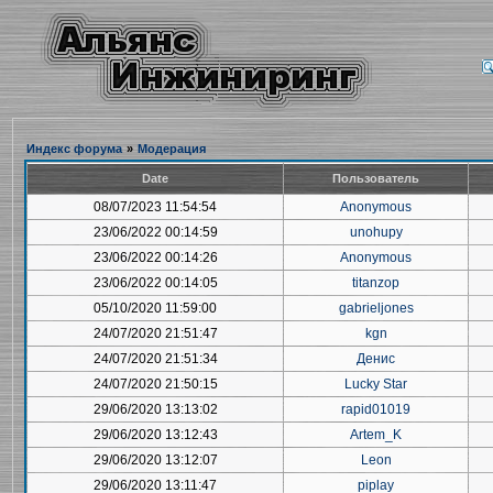
Индекс форума
»
Модерация
Date
Пользователь
08/07/2023 11:54:54
Anonymous
23/06/2022 00:14:59
unohupy
23/06/2022 00:14:26
Anonymous
23/06/2022 00:14:05
titanzop
05/10/2020 11:59:00
gabrieljones
24/07/2020 21:51:47
kgn
24/07/2020 21:51:34
Денис
24/07/2020 21:50:15
Lucky Star
29/06/2020 13:13:02
rapid01019
29/06/2020 13:12:43
Artem_K
29/06/2020 13:12:07
Leon
29/06/2020 13:11:47
piplay