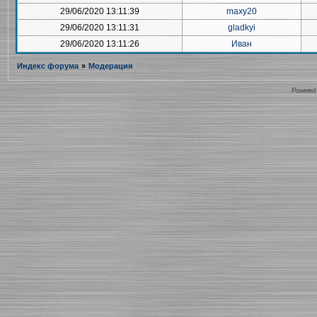
29/06/2020 13:11:39
maxy20
29/06/2020 13:11:31
gladkyi
29/06/2020 13:11:26
Иван
Индекс форума
»
Модерация
Powered