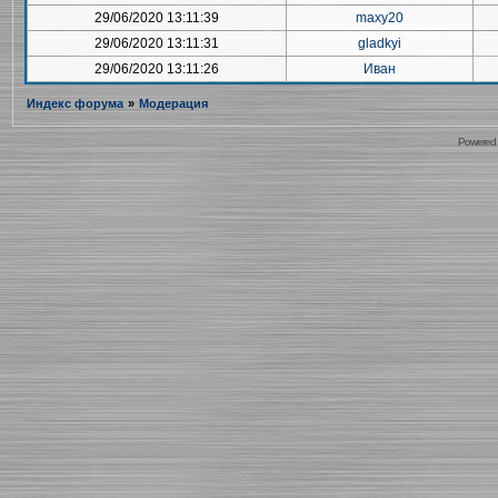
29/06/2020 13:11:39
maxy20
29/06/2020 13:11:31
gladkyi
29/06/2020 13:11:26
Иван
Индекс форума
»
Модерация
Powered