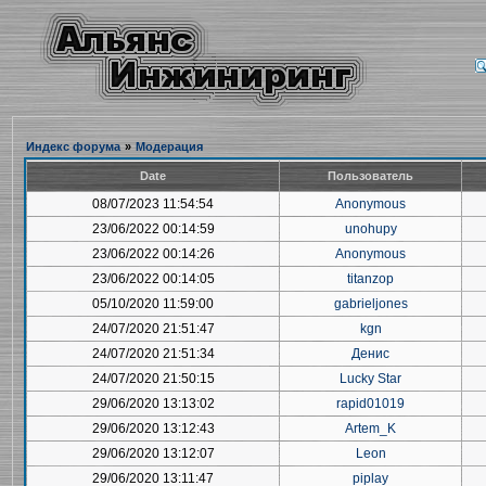
Индекс форума
»
Модерация
Date
Пользователь
08/07/2023 11:54:54
Anonymous
23/06/2022 00:14:59
unohupy
23/06/2022 00:14:26
Anonymous
23/06/2022 00:14:05
titanzop
05/10/2020 11:59:00
gabrieljones
24/07/2020 21:51:47
kgn
24/07/2020 21:51:34
Денис
24/07/2020 21:50:15
Lucky Star
29/06/2020 13:13:02
rapid01019
29/06/2020 13:12:43
Artem_K
29/06/2020 13:12:07
Leon
29/06/2020 13:11:47
piplay