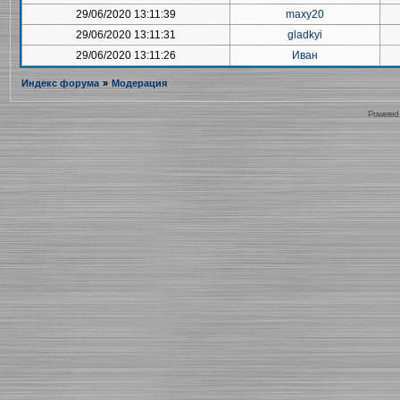
29/06/2020 13:11:39
maxy20
29/06/2020 13:11:31
gladkyi
29/06/2020 13:11:26
Иван
Индекс форума
»
Модерация
Powered