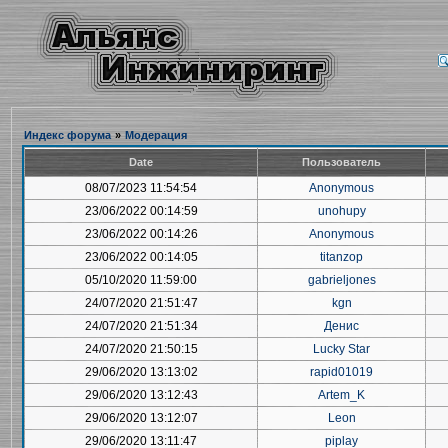
Индекс форума
»
Модерация
Date
Пользователь
08/07/2023 11:54:54
Anonymous
23/06/2022 00:14:59
unohupy
23/06/2022 00:14:26
Anonymous
23/06/2022 00:14:05
titanzop
05/10/2020 11:59:00
gabrieljones
24/07/2020 21:51:47
kgn
24/07/2020 21:51:34
Денис
24/07/2020 21:50:15
Lucky Star
29/06/2020 13:13:02
rapid01019
29/06/2020 13:12:43
Artem_K
29/06/2020 13:12:07
Leon
29/06/2020 13:11:47
piplay