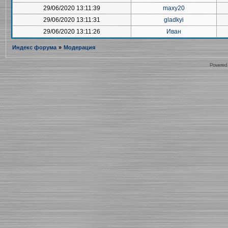
29/06/2020 13:11:39
maxy20
29/06/2020 13:11:31
gladkyi
29/06/2020 13:11:26
Иван
Индекс форума
»
Модерация
Powered