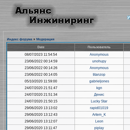
Индекс форума
»
Модерация
Date
Пользователь
08/07/2023 11:54:54
Anonymous
23/06/2022 00:14:59
unohupy
23/06/2022 00:14:26
Anonymous
23/06/2022 00:14:05
titanzop
05/10/2020 11:59:00
gabrieljones
24/07/2020 21:51:47
kgn
24/07/2020 21:51:34
Денис
24/07/2020 21:50:15
Lucky Star
29/06/2020 13:13:02
rapid01019
29/06/2020 13:12:43
Artem_K
29/06/2020 13:12:07
Leon
29/06/2020 13:11:47
piplay