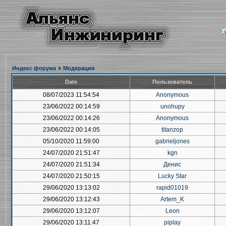
Индекс форума
»
Модерация
Date
Пользователь
08/07/2023 11:54:54
Anonymous
23/06/2022 00:14:59
unohupy
23/06/2022 00:14:26
Anonymous
23/06/2022 00:14:05
titanzop
05/10/2020 11:59:00
gabrieljones
24/07/2020 21:51:47
kgn
24/07/2020 21:51:34
Денис
24/07/2020 21:50:15
Lucky Star
29/06/2020 13:13:02
rapid01019
29/06/2020 13:12:43
Artem_K
29/06/2020 13:12:07
Leon
29/06/2020 13:11:47
piplay