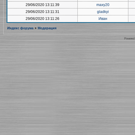
29/06/2020 13:11:39
maxy20
29/06/2020 13:11:31
gladkyi
29/06/2020 13:11:26
Иван
Индекс форума
»
Модерация
Powered