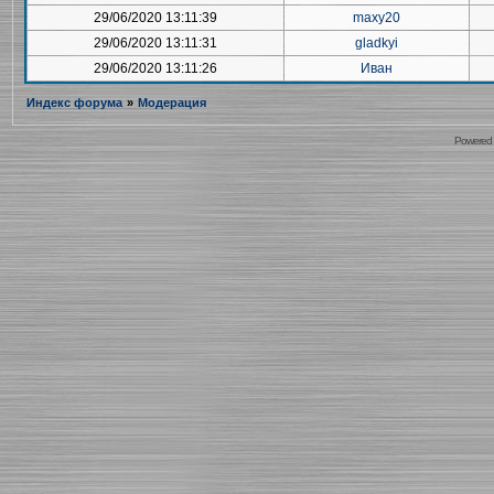
29/06/2020 13:11:39
maxy20
29/06/2020 13:11:31
gladkyi
29/06/2020 13:11:26
Иван
Индекс форума
»
Модерация
Powered