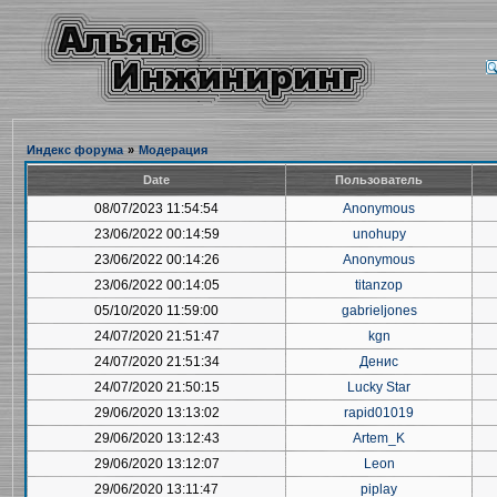
Индекс форума
»
Модерация
Date
Пользователь
08/07/2023 11:54:54
Anonymous
23/06/2022 00:14:59
unohupy
23/06/2022 00:14:26
Anonymous
23/06/2022 00:14:05
titanzop
05/10/2020 11:59:00
gabrieljones
24/07/2020 21:51:47
kgn
24/07/2020 21:51:34
Денис
24/07/2020 21:50:15
Lucky Star
29/06/2020 13:13:02
rapid01019
29/06/2020 13:12:43
Artem_K
29/06/2020 13:12:07
Leon
29/06/2020 13:11:47
piplay