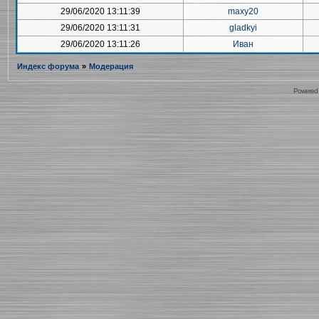
29/06/2020 13:11:39
maxy20
29/06/2020 13:11:31
gladkyi
29/06/2020 13:11:26
Иван
Индекс форума
»
Модерация
Powered