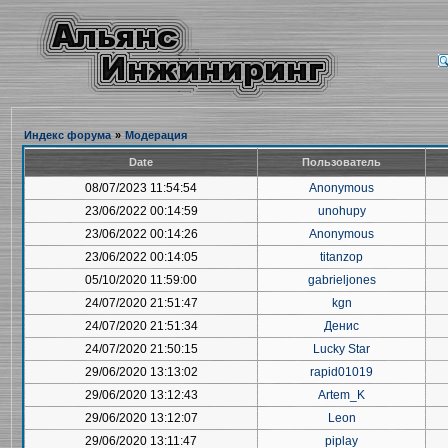
Индекс форума
»
Модерация
Date
Пользователь
08/07/2023 11:54:54
Anonymous
23/06/2022 00:14:59
unohupy
23/06/2022 00:14:26
Anonymous
23/06/2022 00:14:05
titanzop
05/10/2020 11:59:00
gabrieljones
24/07/2020 21:51:47
kgn
24/07/2020 21:51:34
Денис
24/07/2020 21:50:15
Lucky Star
29/06/2020 13:13:02
rapid01019
29/06/2020 13:12:43
Artem_K
29/06/2020 13:12:07
Leon
29/06/2020 13:11:47
piplay