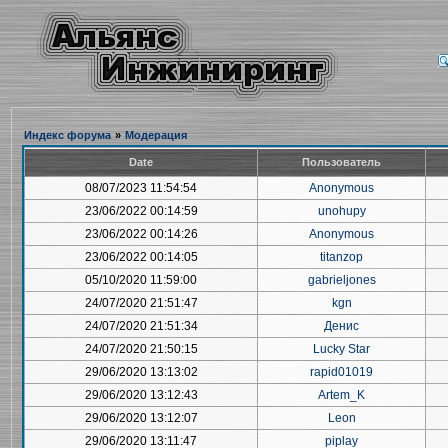
Индекс форума
»
Модерация
Date
Пользователь
08/07/2023 11:54:54
Anonymous
23/06/2022 00:14:59
unohupy
23/06/2022 00:14:26
Anonymous
23/06/2022 00:14:05
titanzop
05/10/2020 11:59:00
gabrieljones
24/07/2020 21:51:47
kgn
24/07/2020 21:51:34
Денис
24/07/2020 21:50:15
Lucky Star
29/06/2020 13:13:02
rapid01019
29/06/2020 13:12:43
Artem_K
29/06/2020 13:12:07
Leon
29/06/2020 13:11:47
piplay