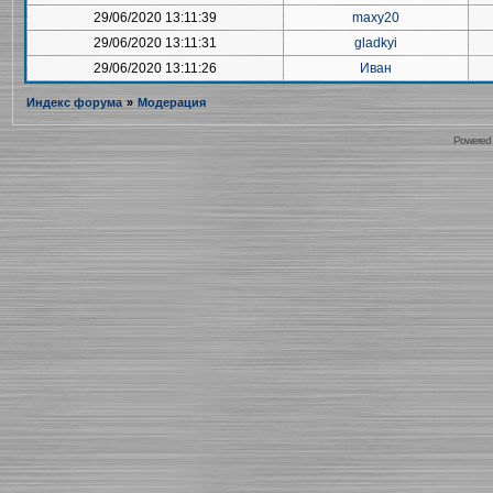
29/06/2020 13:11:39
maxy20
29/06/2020 13:11:31
gladkyi
29/06/2020 13:11:26
Иван
Индекс форума
»
Модерация
Powered