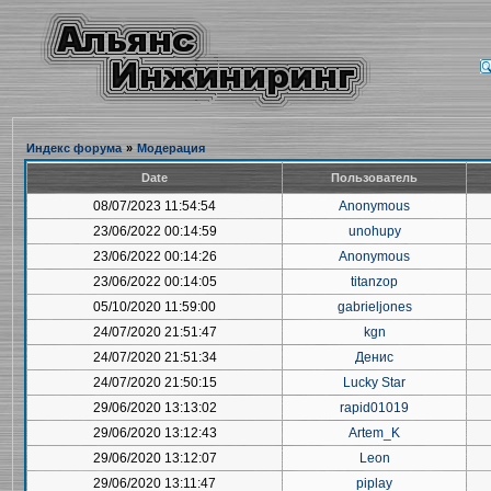
Индекс форума
»
Модерация
Date
Пользователь
08/07/2023 11:54:54
Anonymous
23/06/2022 00:14:59
unohupy
23/06/2022 00:14:26
Anonymous
23/06/2022 00:14:05
titanzop
05/10/2020 11:59:00
gabrieljones
24/07/2020 21:51:47
kgn
24/07/2020 21:51:34
Денис
24/07/2020 21:50:15
Lucky Star
29/06/2020 13:13:02
rapid01019
29/06/2020 13:12:43
Artem_K
29/06/2020 13:12:07
Leon
29/06/2020 13:11:47
piplay