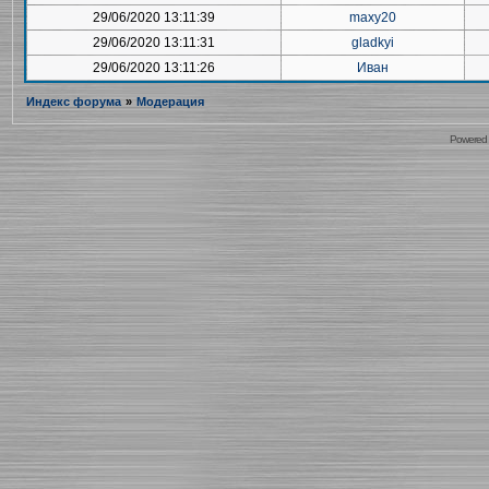
29/06/2020 13:11:39
maxy20
29/06/2020 13:11:31
gladkyi
29/06/2020 13:11:26
Иван
Индекс форума
»
Модерация
Powered