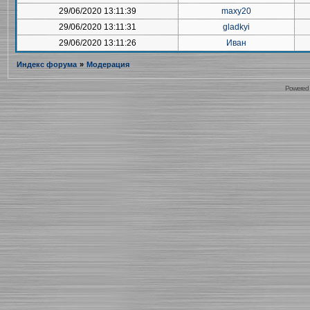
29/06/2020 13:11:39
maxy20
29/06/2020 13:11:31
gladkyi
29/06/2020 13:11:26
Иван
Индекс форума
»
Модерация
Powered