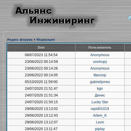
Индекс форума
»
Модерация
Date
Пользователь
08/07/2023 11:54:54
Anonymous
23/06/2022 00:14:59
unohupy
23/06/2022 00:14:26
Anonymous
23/06/2022 00:14:05
titanzop
05/10/2020 11:59:00
gabrieljones
24/07/2020 21:51:47
kgn
24/07/2020 21:51:34
Денис
24/07/2020 21:50:15
Lucky Star
29/06/2020 13:13:02
rapid01019
29/06/2020 13:12:43
Artem_K
29/06/2020 13:12:07
Leon
29/06/2020 13:11:47
piplay