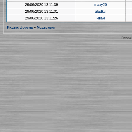
29/06/2020 13:11:39
maxy20
29/06/2020 13:11:31
gladkyi
29/06/2020 13:11:26
Иван
Индекс форума
»
Модерация
Powered