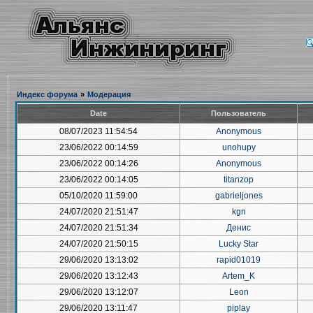
Индекс форума
»
Модерация
Date
Пользователь
08/07/2023 11:54:54
Anonymous
23/06/2022 00:14:59
unohupy
23/06/2022 00:14:26
Anonymous
23/06/2022 00:14:05
titanzop
05/10/2020 11:59:00
gabrieljones
24/07/2020 21:51:47
kgn
24/07/2020 21:51:34
Денис
24/07/2020 21:50:15
Lucky Star
29/06/2020 13:13:02
rapid01019
29/06/2020 13:12:43
Artem_K
29/06/2020 13:12:07
Leon
29/06/2020 13:11:47
piplay