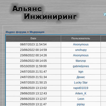
Индекс форума
»
Модерация
Date
Пользователь
08/07/2023 11:54:54
Anonymous
23/06/2022 00:14:59
unohupy
23/06/2022 00:14:26
Anonymous
23/06/2022 00:14:05
titanzop
05/10/2020 11:59:00
gabrieljones
24/07/2020 21:51:47
kgn
24/07/2020 21:51:34
Денис
24/07/2020 21:50:15
Lucky Star
29/06/2020 13:13:02
rapid01019
29/06/2020 13:12:43
Artem_K
29/06/2020 13:12:07
Leon
29/06/2020 13:11:47
piplay