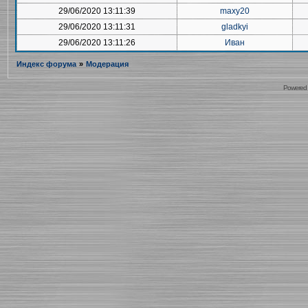
29/06/2020 13:11:39
maxy20
29/06/2020 13:11:31
gladkyi
29/06/2020 13:11:26
Иван
Индекс форума
»
Модерация
Powered