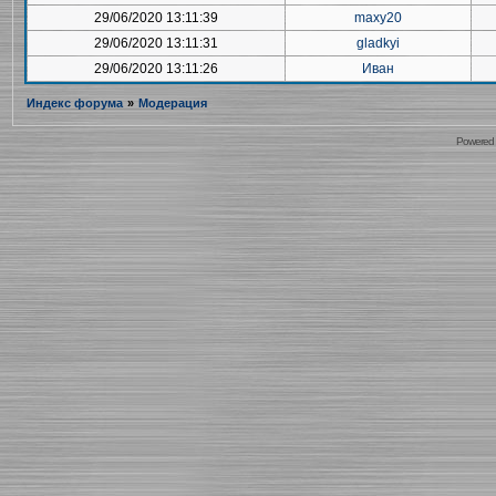
29/06/2020 13:11:39
maxy20
29/06/2020 13:11:31
gladkyi
29/06/2020 13:11:26
Иван
Индекс форума
»
Модерация
Powered