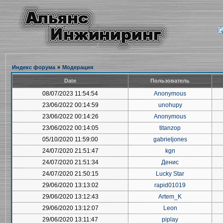
Индекс форума
»
Модерация
Date
Пользователь
08/07/2023 11:54:54
Anonymous
23/06/2022 00:14:59
unohupy
23/06/2022 00:14:26
Anonymous
23/06/2022 00:14:05
titanzop
05/10/2020 11:59:00
gabrieljones
24/07/2020 21:51:47
kgn
24/07/2020 21:51:34
Денис
24/07/2020 21:50:15
Lucky Star
29/06/2020 13:13:02
rapid01019
29/06/2020 13:12:43
Artem_K
29/06/2020 13:12:07
Leon
29/06/2020 13:11:47
piplay