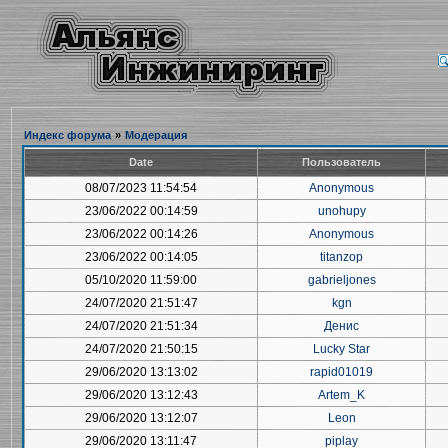
Индекс форума
»
Модерация
Date
Пользователь
08/07/2023 11:54:54
Anonymous
23/06/2022 00:14:59
unohupy
23/06/2022 00:14:26
Anonymous
23/06/2022 00:14:05
titanzop
05/10/2020 11:59:00
gabrieljones
24/07/2020 21:51:47
kgn
24/07/2020 21:51:34
Денис
24/07/2020 21:50:15
Lucky Star
29/06/2020 13:13:02
rapid01019
29/06/2020 13:12:43
Artem_K
29/06/2020 13:12:07
Leon
29/06/2020 13:11:47
piplay