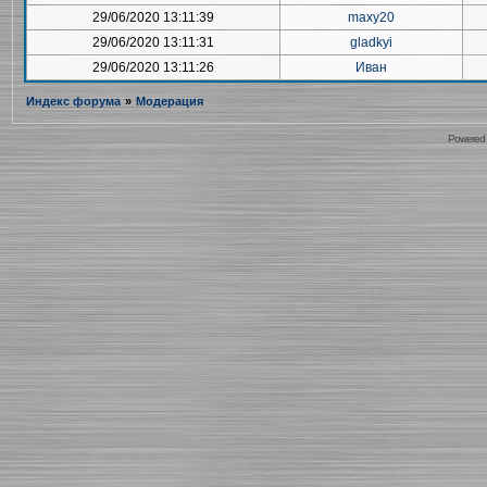
29/06/2020 13:11:39
maxy20
29/06/2020 13:11:31
gladkyi
29/06/2020 13:11:26
Иван
Индекс форума
»
Модерация
Powered