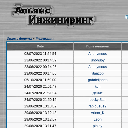
Индекс форума
»
Модерация
Date
Пользователь
08/07/2023 11:54:54
Anonymous
23/06/2022 00:14:59
unohupy
23/06/2022 00:14:26
Anonymous
23/06/2022 00:14:05
titanzop
05/10/2020 11:59:00
gabrieljones
24/07/2020 21:51:47
kgn
24/07/2020 21:51:34
Денис
24/07/2020 21:50:15
Lucky Star
29/06/2020 13:13:02
rapid01019
29/06/2020 13:12:43
Artem_K
29/06/2020 13:12:07
Leon
29/06/2020 13:11:47
piplay