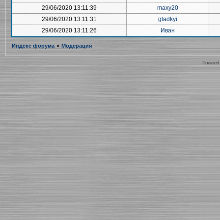
29/06/2020 13:11:39
maxy20
29/06/2020 13:11:31
gladkyi
29/06/2020 13:11:26
Иван
Индекс форума
»
Модерация
Powered