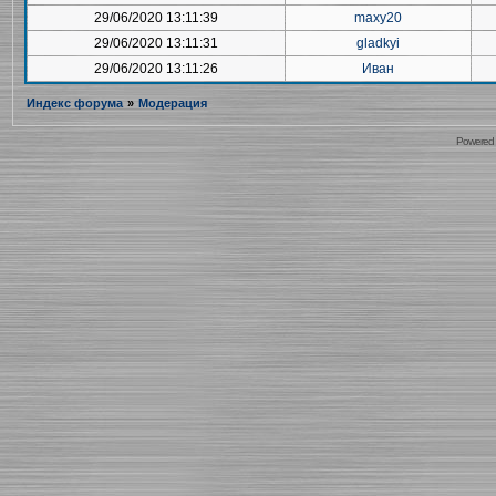
29/06/2020 13:11:39
maxy20
29/06/2020 13:11:31
gladkyi
29/06/2020 13:11:26
Иван
Индекс форума
»
Модерация
Powered