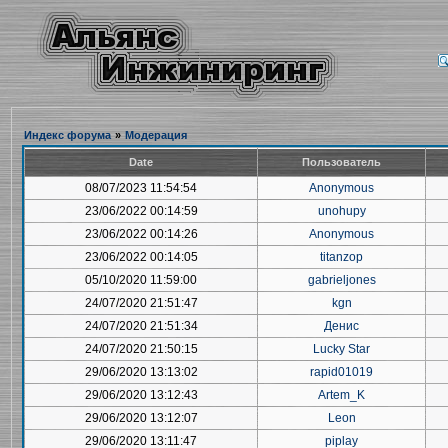
Индекс форума
»
Модерация
Date
Пользователь
08/07/2023 11:54:54
Anonymous
23/06/2022 00:14:59
unohupy
23/06/2022 00:14:26
Anonymous
23/06/2022 00:14:05
titanzop
05/10/2020 11:59:00
gabrieljones
24/07/2020 21:51:47
kgn
24/07/2020 21:51:34
Денис
24/07/2020 21:50:15
Lucky Star
29/06/2020 13:13:02
rapid01019
29/06/2020 13:12:43
Artem_K
29/06/2020 13:12:07
Leon
29/06/2020 13:11:47
piplay