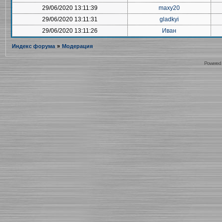
29/06/2020 13:11:39
maxy20
29/06/2020 13:11:31
gladkyi
29/06/2020 13:11:26
Иван
Индекс форума
»
Модерация
Powered