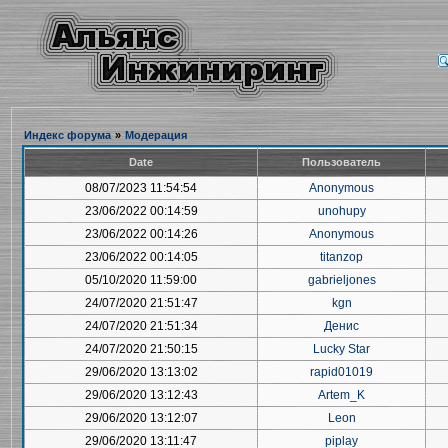
Индекс форума
»
Модерация
Date
Пользователь
08/07/2023 11:54:54
Anonymous
23/06/2022 00:14:59
unohupy
23/06/2022 00:14:26
Anonymous
23/06/2022 00:14:05
titanzop
05/10/2020 11:59:00
gabrieljones
24/07/2020 21:51:47
kgn
24/07/2020 21:51:34
Денис
24/07/2020 21:50:15
Lucky Star
29/06/2020 13:13:02
rapid01019
29/06/2020 13:12:43
Artem_K
29/06/2020 13:12:07
Leon
29/06/2020 13:11:47
piplay