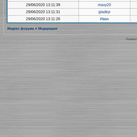
29/06/2020 13:11:39
maxy20
29/06/2020 13:11:31
gladkyi
29/06/2020 13:11:26
Иван
Индекс форума
»
Модерация
Powered