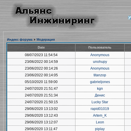
Индекс форума
»
Модерация
Date
Пользователь
08/07/2023 11:54:54
Anonymous
23/06/2022 00:14:59
unohupy
23/06/2022 00:14:26
Anonymous
23/06/2022 00:14:05
titanzop
05/10/2020 11:59:00
gabrieljones
24/07/2020 21:51:47
kgn
24/07/2020 21:51:34
Денис
24/07/2020 21:50:15
Lucky Star
29/06/2020 13:13:02
rapid01019
29/06/2020 13:12:43
Artem_K
29/06/2020 13:12:07
Leon
29/06/2020 13:11:47
piplay