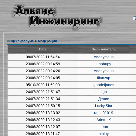
Индекс форума
»
Модерация
Date
Пользователь
08/07/2023 11:54:54
Anonymous
23/06/2022 00:14:59
unohupy
23/06/2022 00:14:26
Anonymous
23/06/2022 00:14:05
titanzop
05/10/2020 11:59:00
gabrieljones
24/07/2020 21:51:47
kgn
24/07/2020 21:51:34
Денис
24/07/2020 21:50:15
Lucky Star
29/06/2020 13:13:02
rapid01019
29/06/2020 13:12:43
Artem_K
29/06/2020 13:12:07
Leon
29/06/2020 13:11:47
piplay