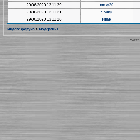
29/06/2020 13:11:39
maxy20
29/06/2020 13:11:31
gladkyi
29/06/2020 13:11:26
Иван
Индекс форума
»
Модерация
Powered