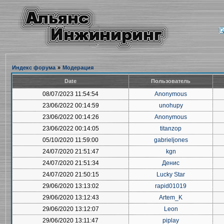
Индекс форума
»
Модерация
Date
Пользователь
08/07/2023 11:54:54
Anonymous
23/06/2022 00:14:59
unohupy
23/06/2022 00:14:26
Anonymous
23/06/2022 00:14:05
titanzop
05/10/2020 11:59:00
gabrieljones
24/07/2020 21:51:47
kgn
24/07/2020 21:51:34
Денис
24/07/2020 21:50:15
Lucky Star
29/06/2020 13:13:02
rapid01019
29/06/2020 13:12:43
Artem_K
29/06/2020 13:12:07
Leon
29/06/2020 13:11:47
piplay