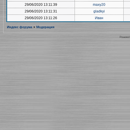
29/06/2020 13:11:39
maxy20
29/06/2020 13:11:31
gladkyi
29/06/2020 13:11:26
Иван
Индекс форума
»
Модерация
Powered