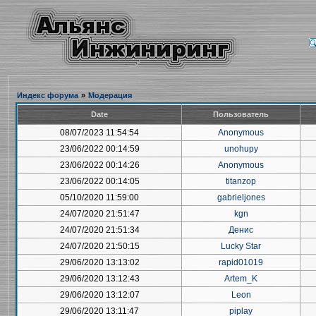
Индекс форума
»
Модерация
Date
Пользователь
08/07/2023 11:54:54
Anonymous
23/06/2022 00:14:59
unohupy
23/06/2022 00:14:26
Anonymous
23/06/2022 00:14:05
titanzop
05/10/2020 11:59:00
gabrieljones
24/07/2020 21:51:47
kgn
24/07/2020 21:51:34
Денис
24/07/2020 21:50:15
Lucky Star
29/06/2020 13:13:02
rapid01019
29/06/2020 13:12:43
Artem_K
29/06/2020 13:12:07
Leon
29/06/2020 13:11:47
piplay