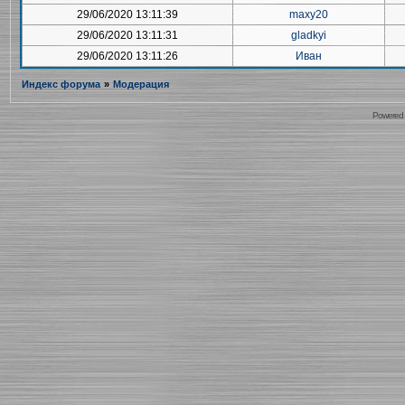
29/06/2020 13:11:39
maxy20
29/06/2020 13:11:31
gladkyi
29/06/2020 13:11:26
Иван
Индекс форума
»
Модерация
Powered