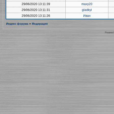
29/06/2020 13:11:39
maxy20
29/06/2020 13:11:31
gladkyi
29/06/2020 13:11:26
Иван
Индекс форума
»
Модерация
Powered