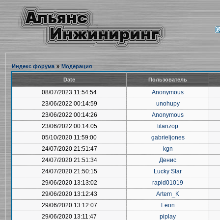
Индекс форума
»
Модерация
Date
Пользователь
08/07/2023 11:54:54
Anonymous
23/06/2022 00:14:59
unohupy
23/06/2022 00:14:26
Anonymous
23/06/2022 00:14:05
titanzop
05/10/2020 11:59:00
gabrieljones
24/07/2020 21:51:47
kgn
24/07/2020 21:51:34
Денис
24/07/2020 21:50:15
Lucky Star
29/06/2020 13:13:02
rapid01019
29/06/2020 13:12:43
Artem_K
29/06/2020 13:12:07
Leon
29/06/2020 13:11:47
piplay