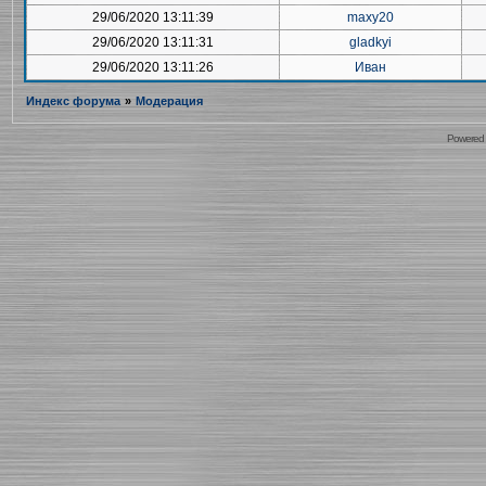
29/06/2020 13:11:39
maxy20
29/06/2020 13:11:31
gladkyi
29/06/2020 13:11:26
Иван
Индекс форума
»
Модерация
Powered