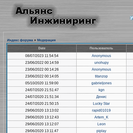
Индекс форума
»
Модерация
Date
Пользователь
08/07/2023 11:54:54
Anonymous
23/06/2022 00:14:59
unohupy
23/06/2022 00:14:26
Anonymous
23/06/2022 00:14:05
titanzop
05/10/2020 11:59:00
gabrieljones
24/07/2020 21:51:47
kgn
24/07/2020 21:51:34
Денис
24/07/2020 21:50:15
Lucky Star
29/06/2020 13:13:02
rapid01019
29/06/2020 13:12:43
Artem_K
29/06/2020 13:12:07
Leon
29/06/2020 13:11:47
piplay