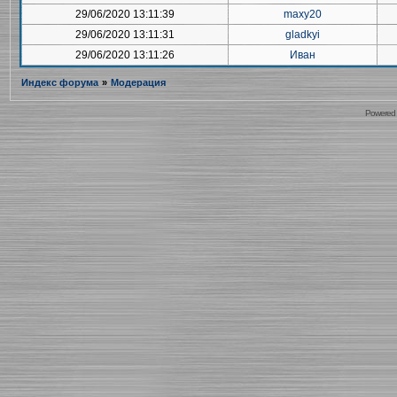
29/06/2020 13:11:39
maxy20
29/06/2020 13:11:31
gladkyi
29/06/2020 13:11:26
Иван
Индекс форума
»
Модерация
Powered