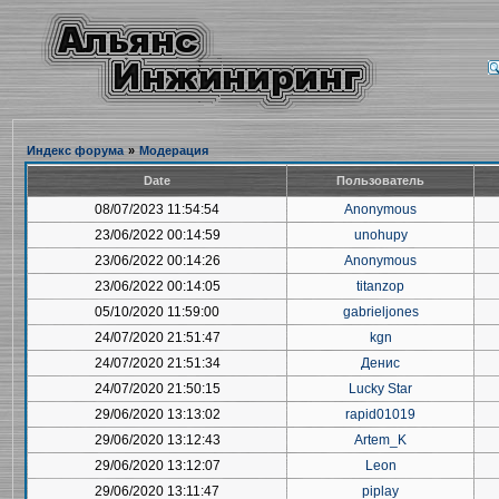
Индекс форума
»
Модерация
Date
Пользователь
08/07/2023 11:54:54
Anonymous
23/06/2022 00:14:59
unohupy
23/06/2022 00:14:26
Anonymous
23/06/2022 00:14:05
titanzop
05/10/2020 11:59:00
gabrieljones
24/07/2020 21:51:47
kgn
24/07/2020 21:51:34
Денис
24/07/2020 21:50:15
Lucky Star
29/06/2020 13:13:02
rapid01019
29/06/2020 13:12:43
Artem_K
29/06/2020 13:12:07
Leon
29/06/2020 13:11:47
piplay