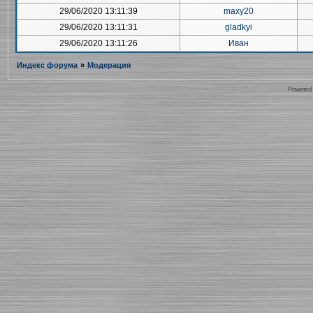
29/06/2020 13:11:39
maxy20
29/06/2020 13:11:31
gladkyi
29/06/2020 13:11:26
Иван
Индекс форума
»
Модерация
Powered