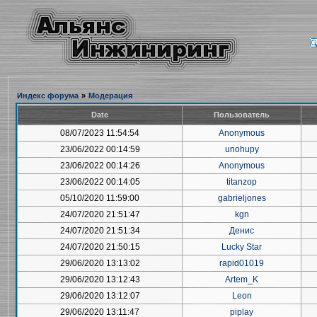
Индекс форума
»
Модерация
Date
Пользователь
08/07/2023 11:54:54
Anonymous
23/06/2022 00:14:59
unohupy
23/06/2022 00:14:26
Anonymous
23/06/2022 00:14:05
titanzop
05/10/2020 11:59:00
gabrieljones
24/07/2020 21:51:47
kgn
24/07/2020 21:51:34
Денис
24/07/2020 21:50:15
Lucky Star
29/06/2020 13:13:02
rapid01019
29/06/2020 13:12:43
Artem_K
29/06/2020 13:12:07
Leon
29/06/2020 13:11:47
piplay