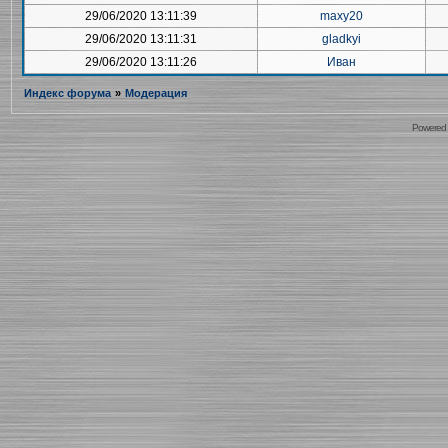
29/06/2020 13:11:39
maxy20
29/06/2020 13:11:31
gladkyi
29/06/2020 13:11:26
Иван
Индекс форума
»
Модерация
Powered