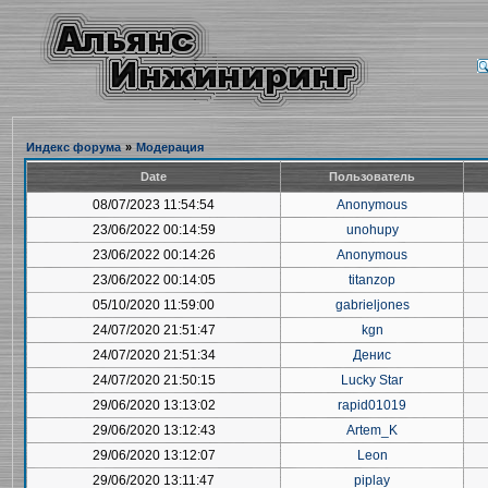
Индекс форума
»
Модерация
Date
Пользователь
08/07/2023 11:54:54
Anonymous
23/06/2022 00:14:59
unohupy
23/06/2022 00:14:26
Anonymous
23/06/2022 00:14:05
titanzop
05/10/2020 11:59:00
gabrieljones
24/07/2020 21:51:47
kgn
24/07/2020 21:51:34
Денис
24/07/2020 21:50:15
Lucky Star
29/06/2020 13:13:02
rapid01019
29/06/2020 13:12:43
Artem_K
29/06/2020 13:12:07
Leon
29/06/2020 13:11:47
piplay