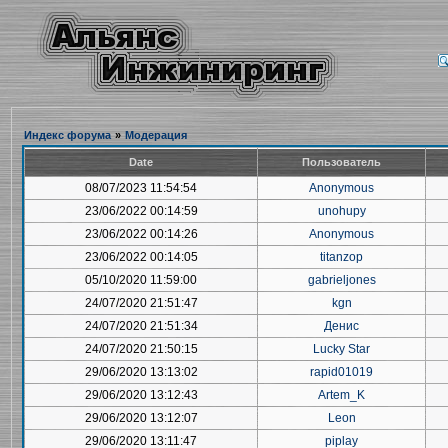
Индекс форума
»
Модерация
Date
Пользователь
08/07/2023 11:54:54
Anonymous
23/06/2022 00:14:59
unohupy
23/06/2022 00:14:26
Anonymous
23/06/2022 00:14:05
titanzop
05/10/2020 11:59:00
gabrieljones
24/07/2020 21:51:47
kgn
24/07/2020 21:51:34
Денис
24/07/2020 21:50:15
Lucky Star
29/06/2020 13:13:02
rapid01019
29/06/2020 13:12:43
Artem_K
29/06/2020 13:12:07
Leon
29/06/2020 13:11:47
piplay