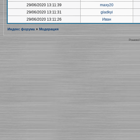
29/06/2020 13:11:39
maxy20
29/06/2020 13:11:31
gladkyi
29/06/2020 13:11:26
Иван
Индекс форума
»
Модерация
Powered