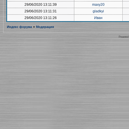
29/06/2020 13:11:39
maxy20
29/06/2020 13:11:31
gladkyi
29/06/2020 13:11:26
Иван
Индекс форума
»
Модерация
Powered