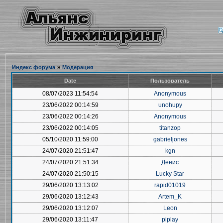
Индекс форума
»
Модерация
Date
Пользователь
08/07/2023 11:54:54
Anonymous
23/06/2022 00:14:59
unohupy
23/06/2022 00:14:26
Anonymous
23/06/2022 00:14:05
titanzop
05/10/2020 11:59:00
gabrieljones
24/07/2020 21:51:47
kgn
24/07/2020 21:51:34
Денис
24/07/2020 21:50:15
Lucky Star
29/06/2020 13:13:02
rapid01019
29/06/2020 13:12:43
Artem_K
29/06/2020 13:12:07
Leon
29/06/2020 13:11:47
piplay