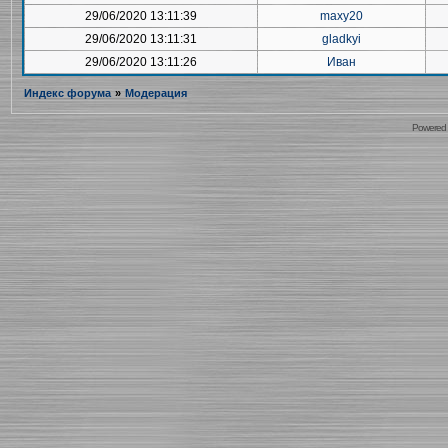
29/06/2020 13:11:39
maxy20
29/06/2020 13:11:31
gladkyi
29/06/2020 13:11:26
Иван
Индекс форума
»
Модерация
Powered