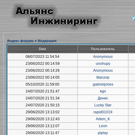
Индекс форума
»
Модерация
Date
Пользователь
08/07/2023 11:54:54
Anonymous
23/06/2022 00:14:59
unohupy
23/06/2022 00:14:26
Anonymous
23/06/2022 00:14:05
titanzop
05/10/2020 11:59:00
gabrieljones
24/07/2020 21:51:47
kgn
24/07/2020 21:51:34
Денис
24/07/2020 21:50:15
Lucky Star
29/06/2020 13:13:02
rapid01019
29/06/2020 13:12:43
Artem_K
29/06/2020 13:12:07
Leon
29/06/2020 13:11:47
piplay