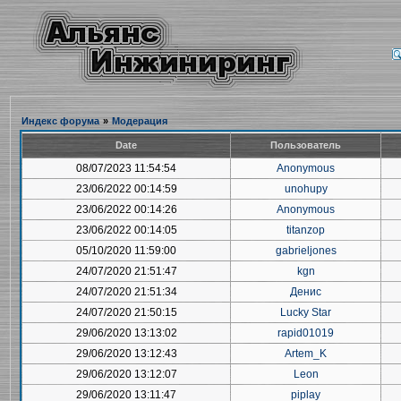
Индекс форума
»
Модерация
Date
Пользователь
08/07/2023 11:54:54
Anonymous
23/06/2022 00:14:59
unohupy
23/06/2022 00:14:26
Anonymous
23/06/2022 00:14:05
titanzop
05/10/2020 11:59:00
gabrieljones
24/07/2020 21:51:47
kgn
24/07/2020 21:51:34
Денис
24/07/2020 21:50:15
Lucky Star
29/06/2020 13:13:02
rapid01019
29/06/2020 13:12:43
Artem_K
29/06/2020 13:12:07
Leon
29/06/2020 13:11:47
piplay