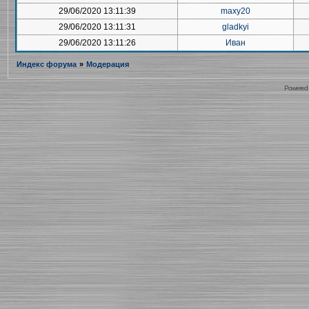
29/06/2020 13:11:39
maxy20
29/06/2020 13:11:31
gladkyi
29/06/2020 13:11:26
Иван
Индекс форума
»
Модерация
Powered