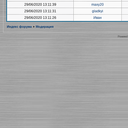
29/06/2020 13:11:39
maxy20
29/06/2020 13:11:31
gladkyi
29/06/2020 13:11:26
Иван
Индекс форума
»
Модерация
Powered