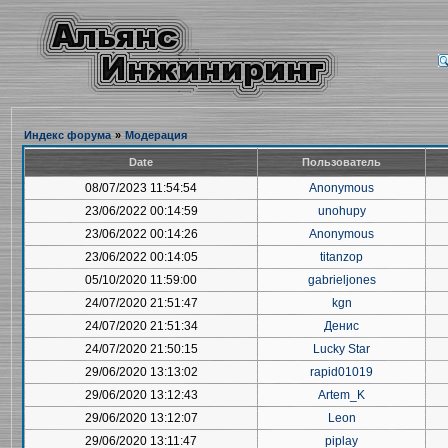
Индекс форума
»
Модерация
Date
Пользователь
08/07/2023 11:54:54
Anonymous
23/06/2022 00:14:59
unohupy
23/06/2022 00:14:26
Anonymous
23/06/2022 00:14:05
titanzop
05/10/2020 11:59:00
gabrieljones
24/07/2020 21:51:47
kgn
24/07/2020 21:51:34
Денис
24/07/2020 21:50:15
Lucky Star
29/06/2020 13:13:02
rapid01019
29/06/2020 13:12:43
Artem_K
29/06/2020 13:12:07
Leon
29/06/2020 13:11:47
piplay