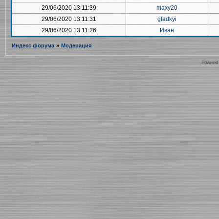
29/06/2020 13:11:39
maxy20
29/06/2020 13:11:31
gladkyi
29/06/2020 13:11:26
Иван
Индекс форума
»
Модерация
Powered