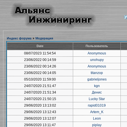
Индекс форума
»
Модерация
Date
Пользователь
08/07/2023 11:54:54
Anonymous
23/06/2022 00:14:59
unohupy
23/06/2022 00:14:26
Anonymous
23/06/2022 00:14:05
titanzop
05/10/2020 11:59:00
gabrieljones
24/07/2020 21:51:47
kgn
24/07/2020 21:51:34
Денис
24/07/2020 21:50:15
Lucky Star
29/06/2020 13:13:02
rapid01019
29/06/2020 13:12:43
Artem_K
29/06/2020 13:12:07
Leon
29/06/2020 13:11:47
piplay