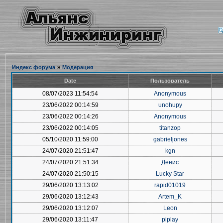
Индекс форума
»
Модерация
Date
Пользователь
08/07/2023 11:54:54
Anonymous
23/06/2022 00:14:59
unohupy
23/06/2022 00:14:26
Anonymous
23/06/2022 00:14:05
titanzop
05/10/2020 11:59:00
gabrieljones
24/07/2020 21:51:47
kgn
24/07/2020 21:51:34
Денис
24/07/2020 21:50:15
Lucky Star
29/06/2020 13:13:02
rapid01019
29/06/2020 13:12:43
Artem_K
29/06/2020 13:12:07
Leon
29/06/2020 13:11:47
piplay