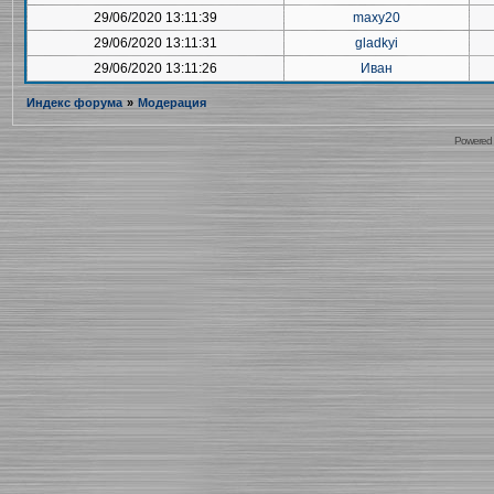
29/06/2020 13:11:39
maxy20
29/06/2020 13:11:31
gladkyi
29/06/2020 13:11:26
Иван
Индекс форума
»
Модерация
Powered