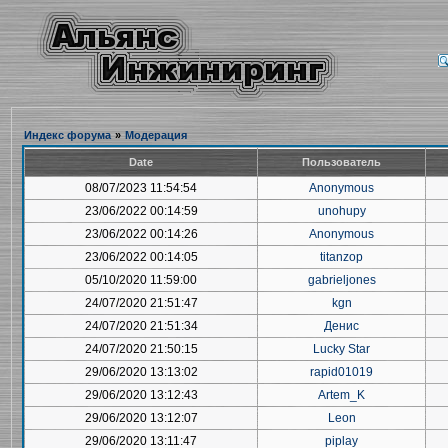
Индекс форума
»
Модерация
Date
Пользователь
08/07/2023 11:54:54
Anonymous
23/06/2022 00:14:59
unohupy
23/06/2022 00:14:26
Anonymous
23/06/2022 00:14:05
titanzop
05/10/2020 11:59:00
gabrieljones
24/07/2020 21:51:47
kgn
24/07/2020 21:51:34
Денис
24/07/2020 21:50:15
Lucky Star
29/06/2020 13:13:02
rapid01019
29/06/2020 13:12:43
Artem_K
29/06/2020 13:12:07
Leon
29/06/2020 13:11:47
piplay