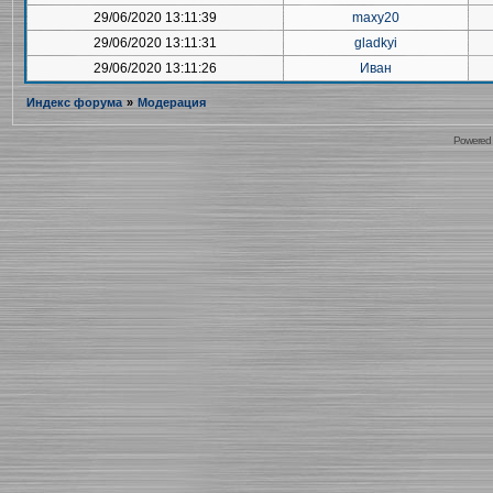
29/06/2020 13:11:39
maxy20
29/06/2020 13:11:31
gladkyi
29/06/2020 13:11:26
Иван
Индекс форума
»
Модерация
Powered