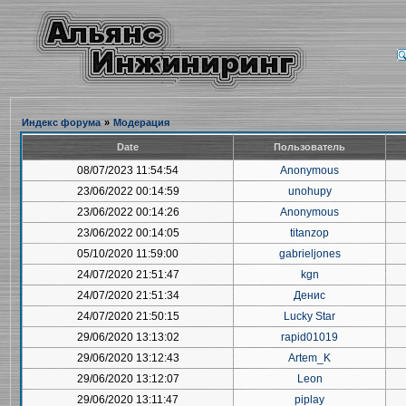
Индекс форума
»
Модерация
Date
Пользователь
08/07/2023 11:54:54
Anonymous
23/06/2022 00:14:59
unohupy
23/06/2022 00:14:26
Anonymous
23/06/2022 00:14:05
titanzop
05/10/2020 11:59:00
gabrieljones
24/07/2020 21:51:47
kgn
24/07/2020 21:51:34
Денис
24/07/2020 21:50:15
Lucky Star
29/06/2020 13:13:02
rapid01019
29/06/2020 13:12:43
Artem_K
29/06/2020 13:12:07
Leon
29/06/2020 13:11:47
piplay