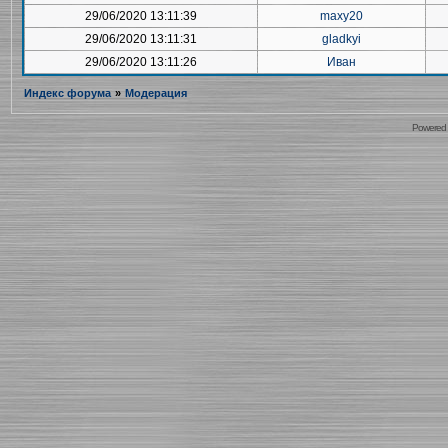
29/06/2020 13:11:39
maxy20
29/06/2020 13:11:31
gladkyi
29/06/2020 13:11:26
Иван
Индекс форума
»
Модерация
Powered