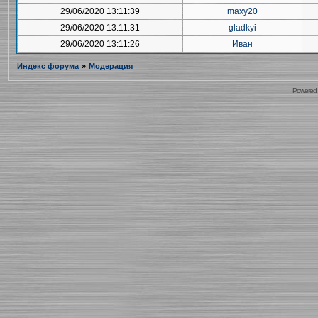
29/06/2020 13:11:39
maxy20
29/06/2020 13:11:31
gladkyi
29/06/2020 13:11:26
Иван
Индекс форума
»
Модерация
Powered