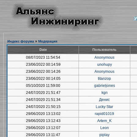
Индекс форума
»
Модерация
Date
Пользователь
08/07/2023 11:54:54
Anonymous
23/06/2022 00:14:59
unohupy
23/06/2022 00:14:26
Anonymous
23/06/2022 00:14:05
titanzop
05/10/2020 11:59:00
gabrieljones
24/07/2020 21:51:47
kgn
24/07/2020 21:51:34
Денис
24/07/2020 21:50:15
Lucky Star
29/06/2020 13:13:02
rapid01019
29/06/2020 13:12:43
Artem_K
29/06/2020 13:12:07
Leon
29/06/2020 13:11:47
piplay