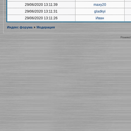
29/06/2020 13:11:39
maxy20
29/06/2020 13:11:31
gladkyi
29/06/2020 13:11:26
Иван
Индекс форума
»
Модерация
Powered