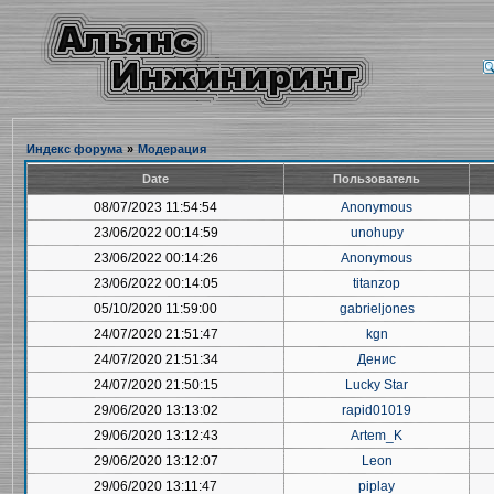
Индекс форума
»
Модерация
Date
Пользователь
08/07/2023 11:54:54
Anonymous
23/06/2022 00:14:59
unohupy
23/06/2022 00:14:26
Anonymous
23/06/2022 00:14:05
titanzop
05/10/2020 11:59:00
gabrieljones
24/07/2020 21:51:47
kgn
24/07/2020 21:51:34
Денис
24/07/2020 21:50:15
Lucky Star
29/06/2020 13:13:02
rapid01019
29/06/2020 13:12:43
Artem_K
29/06/2020 13:12:07
Leon
29/06/2020 13:11:47
piplay