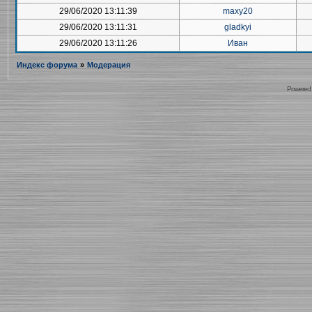
29/06/2020 13:11:39
maxy20
29/06/2020 13:11:31
gladkyi
29/06/2020 13:11:26
Иван
Индекс форума
»
Модерация
Powered