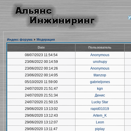
Индекс форума
»
Модерация
Date
Пользователь
08/07/2023 11:54:54
Anonymous
23/06/2022 00:14:59
unohupy
23/06/2022 00:14:26
Anonymous
23/06/2022 00:14:05
titanzop
05/10/2020 11:59:00
gabrieljones
24/07/2020 21:51:47
kgn
24/07/2020 21:51:34
Денис
24/07/2020 21:50:15
Lucky Star
29/06/2020 13:13:02
rapid01019
29/06/2020 13:12:43
Artem_K
29/06/2020 13:12:07
Leon
29/06/2020 13:11:47
piplay