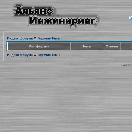
»
Индекс форума
Горячие Темы
Имя форума
Темы
Ответы
»
Индекс форума
Горячие Темы
Powered