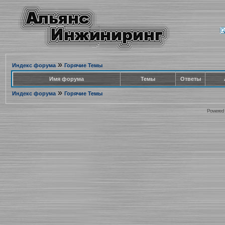
»
Индекс форума
Горячие Темы
Имя форума
Темы
Ответы
»
Индекс форума
Горячие Темы
Powered