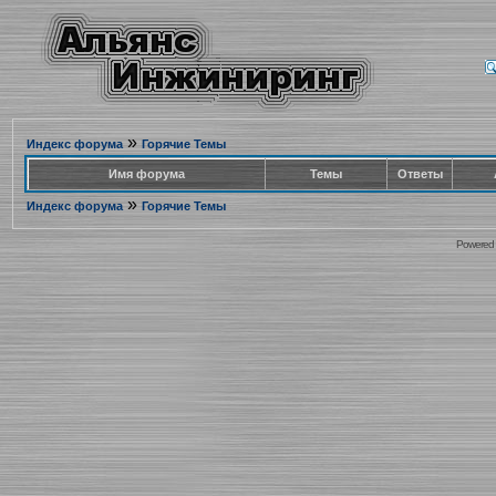
»
Индекс форума
Горячие Темы
Имя форума
Темы
Ответы
»
Индекс форума
Горячие Темы
Powered