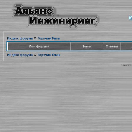
»
Индекс форума
Горячие Темы
Имя форума
Темы
Ответы
»
Индекс форума
Горячие Темы
Powered