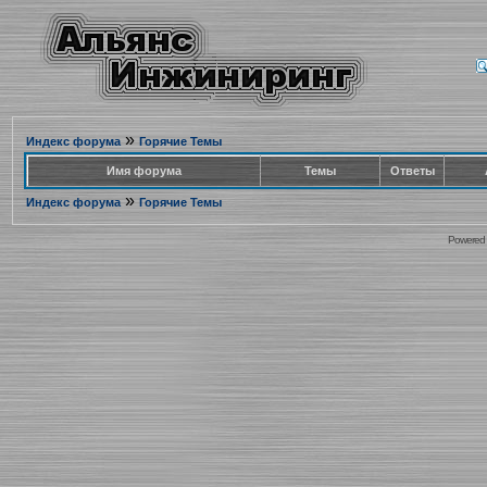
»
Индекс форума
Горячие Темы
Имя форума
Темы
Ответы
»
Индекс форума
Горячие Темы
Powered