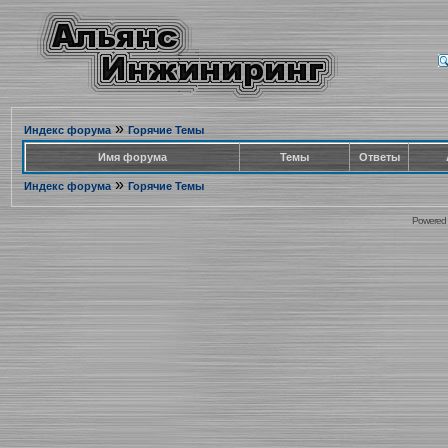
»
Индекс форума
Горячие Темы
Имя форума
Темы
Ответы
»
Индекс форума
Горячие Темы
Powered