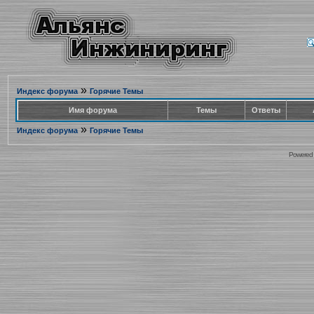
»
Индекс форума
Горячие Темы
Имя форума
Темы
Ответы
»
Индекс форума
Горячие Темы
Powered