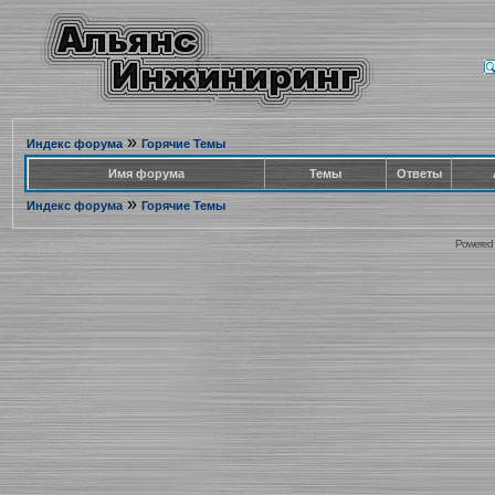
»
Индекс форума
Горячие Темы
Имя форума
Темы
Ответы
»
Индекс форума
Горячие Темы
Powered